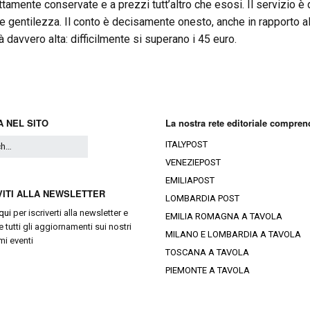
ttamente conservate e a prezzi tutt’altro che esosi. Il servizio è 
e gentilezza. Il conto è decisamente onesto, anche in rapporto al
à davvero alta: difficilmente si superano i 45 euro.
 NEL SITO
La nostra rete editoriale compren
ITALYPOST
VENEZIEPOST
EMILIAPOST
VITI ALLA NEWSLETTER
LOMBARDIA POST
qui
per iscriverti alla newsletter e
EMILIA ROMAGNA A TAVOLA
e tutti gli aggiornamenti sui nostri
MILANO E LOMBARDIA A TAVOLA
mi eventi
TOSCANA A TAVOLA
PIEMONTE A TAVOLA