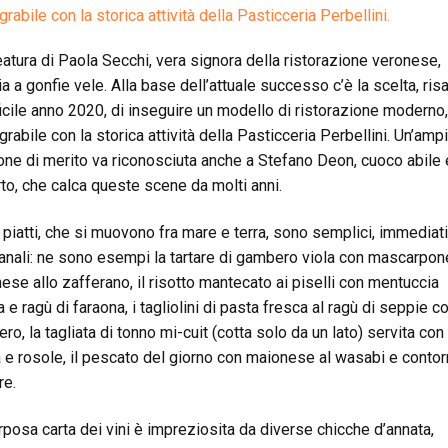
grabile con la storica attività della Pasticceria Perbellini.
eatura di Paola Secchi, vera signora della ristorazione veronese,
ia a gonfie vele. Alla base dell’attuale successo c’è la scelta, ris
fficile anno 2020, di inseguire un modello di ristorazione moderno,
grabile con la storica attività della Pasticceria Perbellini. Un’amp
one di merito va riconosciuta anche a Stefano Deon, cuoco abile
to, che calca queste scene da molti anni.
i piatti, che si muovono fra mare e terra, sono semplici, immediat
anali: ne sono esempi la tartare di gambero viola con mascarpon
ese allo zafferano, il risotto mantecato ai piselli con mentuccia
 e ragù di faraona, i tagliolini di pasta fresca al ragù di seppie co
ero, la tagliata di tonno mi-cuit (cotta solo da un lato) servita con
 e rosole, il pescato del giorno con maionese al wasabi e contor
re.
rposa carta dei vini è impreziosita da diverse chicche d’annata,