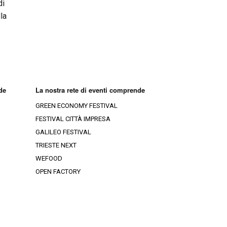
di
la
de
La nostra rete di eventi comprende
GREEN ECONOMY FESTIVAL
FESTIVAL CITTÀ IMPRESA
GALILEO FESTIVAL
TRIESTE NEXT
WEFOOD
OPEN FACTORY