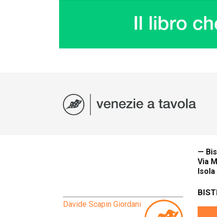
— Bis
Via M
Isola
BIST
Davide Scapin Giordani