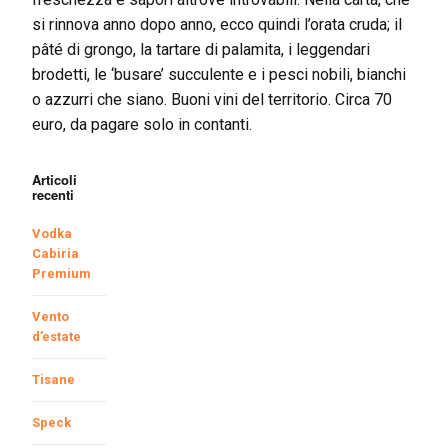
si rinnova anno dopo anno, ecco quindi l’orata cruda; il
pâté di grongo, la tartare di palamita, i leggendari
brodetti, le ‘busare’ succulente e i pesci nobili, bianchi
o azzurri che siano. Buoni vini del territorio. Circa 70
euro, da pagare solo in contanti.
Articoli
recenti
Vodka
Cabiria
Premium
Vento
d’estate
Tisane
Speck