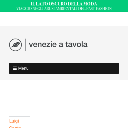
Menu
Luigi