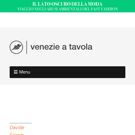
Menu
Davide