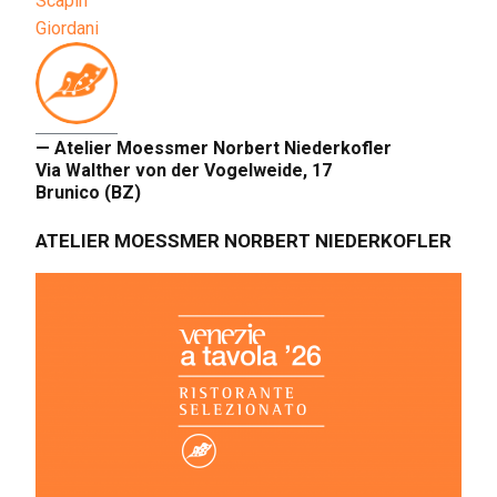
Scapin
Giordani
— Atelier Moessmer Norbert Niederkofler
Via Walther von der Vogelweide, 17
Brunico (BZ)
ATELIER MOESSMER NORBERT NIEDERKOFLER