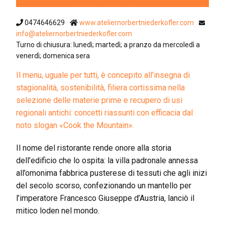
0474646629
www.ateliernorbertniederkofler.com
info@ateliernorbertniederkofler.com
Turno di chiusura: lunedì; martedì; a pranzo da mercoledì a
venerdì; domenica sera
Il menu, uguale per tutti, è concepito all’insegna di
stagionalità, sostenibilità, filiera cortissima nella
selezione delle materie prime e recupero di usi
regionali antichi: concetti riassunti con efficacia dal
noto slogan «Cook the Mountain».
Il nome del ristorante rende onore alla storia
dell’edificio che lo ospita: la villa padronale annessa
all’omonima fabbrica pusterese di tessuti che agli inizi
del secolo scorso, confezionando un mantello per
l’imperatore Francesco Giuseppe d’Austria, lanciò il
mitico loden nel mondo.