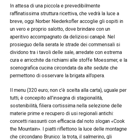
In attesa di una piccola e prevedibilmente
raffinatissima struttura ricettiva, che vedrà la luce a
breve, oggi Norber Niederkofler accoglie gli ospiti in
un vero e proprio salotto, dove brindare con un
aperitivo accompagnato da deliziosi canapè. Nel
prosieguo della serata le strade dei commensali si
dividono tra i tavoli delle sale, arredate con estrema
cura e arricchite da richiami alle stoffe Moessmer, e la
scenografica cucina circondata da alte sedute che
permettono di osservare la brigata all’opera.
Il menu (320 euro; non c’è scelta alla carta), uguale per
tutti, è concepito all’insegna di stagionalità,
sostenibilità, filiera cortissima nella selezione delle
materie prime e recupero di usi regionali antichi:
concetti riassunti con efficacia dal noto slogan «Cook
the Mountain». I piatti riflettono la luce delle montagne
che circondano Brunico: la trota, il salmerino, gli