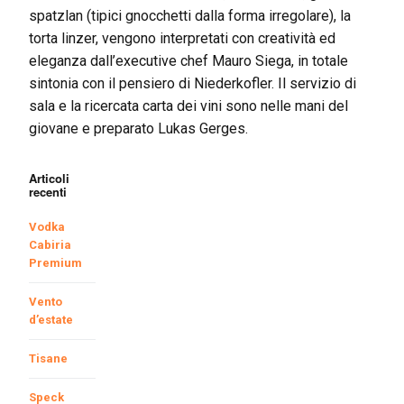
spatzlan (tipici gnocchetti dalla forma irregolare), la
torta linzer, vengono interpretati con creatività ed
eleganza dall’executive chef Mauro Siega, in totale
sintonia con il pensiero di Niederkofler. Il servizio di
sala e la ricercata carta dei vini sono nelle mani del
giovane e preparato Lukas Gerges.
Articoli
recenti
Vodka
Cabiria
Premium
Vento
d’estate
Tisane
Speck