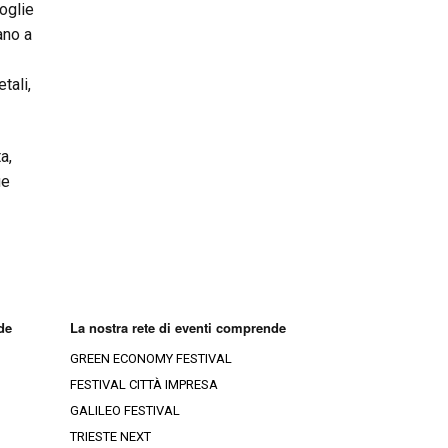
foglie
ano a
tali,
a,
ue
de
La nostra rete di eventi comprende
GREEN ECONOMY FESTIVAL
FESTIVAL CITTÀ IMPRESA
GALILEO FESTIVAL
TRIESTE NEXT